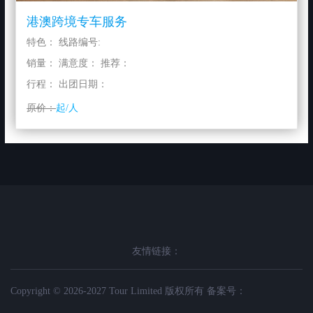
港澳跨境专车服务
特色： 线路编号:
销量： 满意度： 推荐：
行程： 出团日期：
原价：
起/人
友情链接：
Copyright © 2026-2027 Tour Limited 版权所有 备案号：