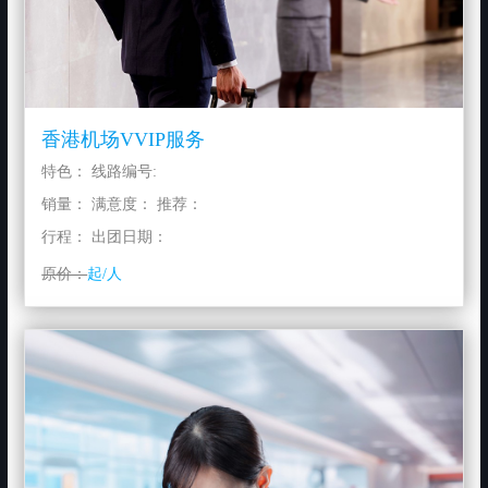
香港机场VVIP服务
特色： 线路编号:
销量： 满意度： 推荐：
行程： 出团日期：
原价：
起/人