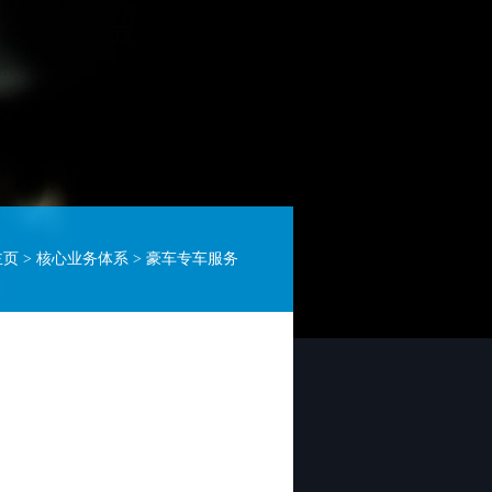
主页
>
核心业务体系
>
豪车专车服务