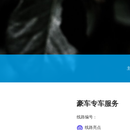
豪车专车服务
线路编号：
线路亮点