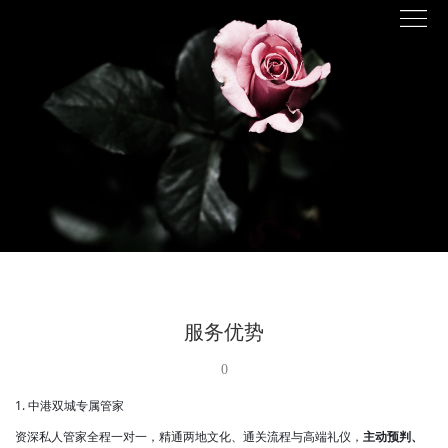
服务优势
0
1. 中港双城专属管家
资深私人管家全程一对一，精通两地文化、通关流程与高端礼仪，
主动预判、