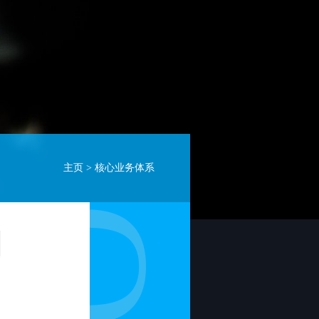
主页
>
核心业务体系