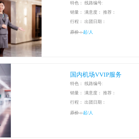
特色： 线路编号:
预定
销量： 满意度： 推荐：
行程： 出团日期：
原价：
起/人
国内机场VVIP服务
特色： 线路编号:
预定
销量： 满意度： 推荐：
行程： 出团日期：
原价：
起/人