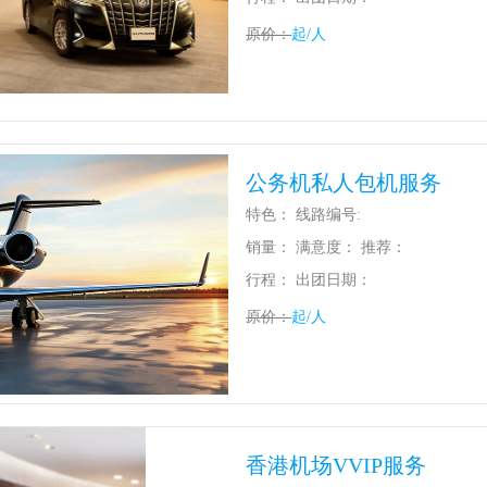
原价：
起/人
公务机私人包机服务
特色： 线路编号:
预定
销量： 满意度： 推荐：
行程： 出团日期：
原价：
起/人
香港机场VVIP服务