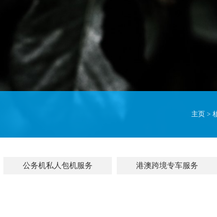
主页
>
公务机私人包机服务
港澳跨境专车服务